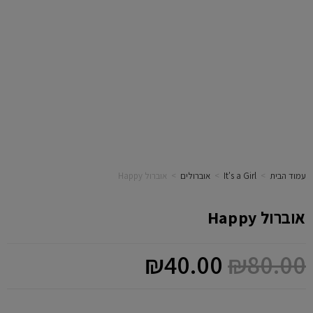
עמוד הבית
>
It's a Girl
>
אוברולים
>
אוברול Happy
אוברול Happy
₪
40.00
₪
80.00