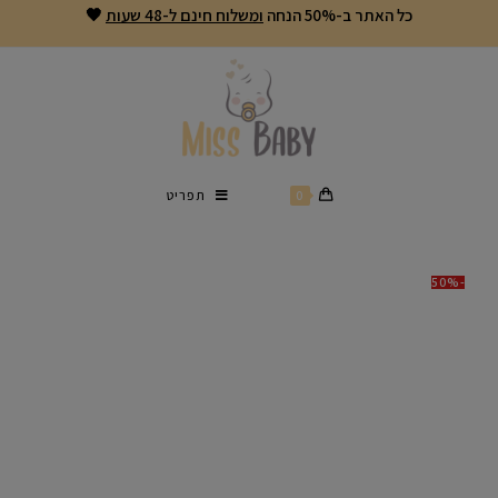
כל האתר ב-50% הנחה
ומשלוח חינם ל-48 שעות
🖤
0
תפריט
-50%