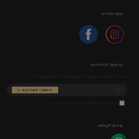
עקבו אחרינו
הרשמה לניוזלייטר
הישארי מעודכנת במצבעים, קופונים וכל מה שחדש באתר!
הישארי מעודכנת :)
אני מסכימה ומאשרת קבלת חומר פרסומי
שירות לקוחות