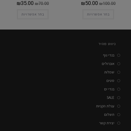
₪
35.00
₪
50.00
₪
70.00
₪
100.00
בחר אפשרויות
בחר אפשרויות
ניווט מהיר
בגדי גוף
אוברולים
שמלות
סטים
בגדי ים
SALE
עגלת הקניות
תשלום
יצירת קשר