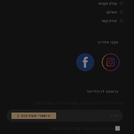
עגלת הקניות
תשלום
יצירת קשר
עקבו אחרינו
הרשמה לניוזלייטר
הישארי מעודכנת במצבעים, קופונים וכל מה שחדש באתר!
הישארי מעודכנת :)
אני מסכימה ומאשרת קבלת חומר פרסומי