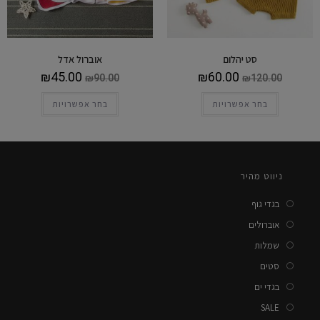
סט יהלום
אוברול אדל
₪
45.00
₪
60.00
₪
90.00
₪
120.00
בחר אפשרויות
בחר אפשרויות
ניווט מהיר
בגדי גוף
אוברולים
שמלות
סטים
בגדי ים
SALE