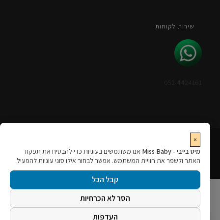
שירות לקוחות
052-4424161
×
מיס בייבי - Miss Baby
אנו משתמשים בעוגיות כדי להבטיח את תפקוד
האתר ולשפר את חוויית המשתמש. אפשר לבחור אילו סוגי עוגיות להפעיל.
רולרס מרקטינג – שיווק דיגיטלי ובניית אתרים
קבל הכל
הסר לא הכרחיות
העדפות