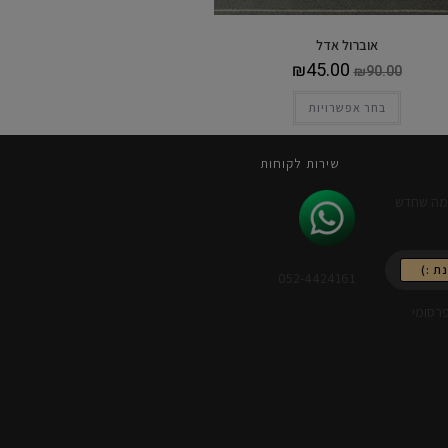
אוברול אדל
₪
45.00
₪
90.00
בחר אפשרויות
שירות לקוחות
 מה שחדש
ת :)
052-4424161
רסומי