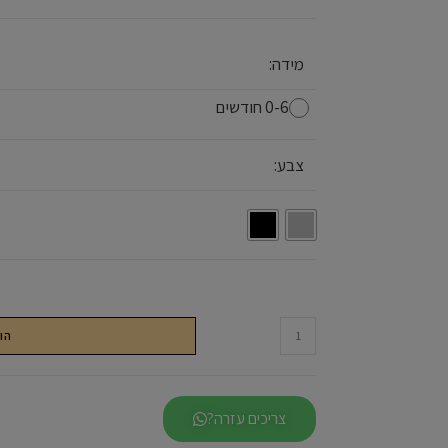
מידה:
0-6 חודשים
צבע:
הו
צריכים עזרה?