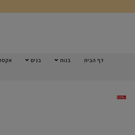
דף הבית
בנות
בנים
אקססו
-50%